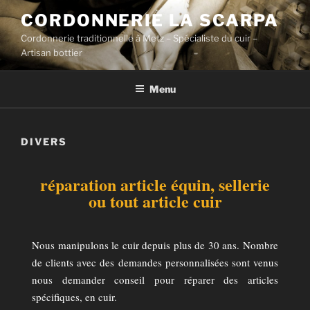
CORDONNERIE LA SCARPA
Cordonnerie traditionnelle à Metz – Spécialiste du cuir –
Artisan bottier
Menu
DIVERS
réparation article équin, sellerie
ou tout article cuir
Nous manipulons le cuir depuis plus de 30 ans. Nombre
de clients avec des demandes personnalisées sont venus
nous demander conseil pour réparer des articles
spécifiques, en cuir.