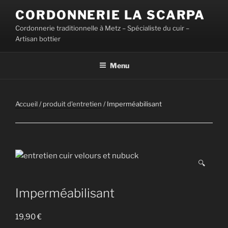
Aller
CORDONNERIE LA SCARPA
au
Cordonnerie traditionnelle à Metz – Spécialiste du cuir –
contenu
Artisan bottier
principal
Menu
Accueil
/
produit d'entretien
/ Imperméabilisant
🔍
Imperméabilisant
19,90
€