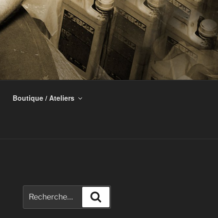
Boutique / Ateliers
Recherche
Recherche
pour
: